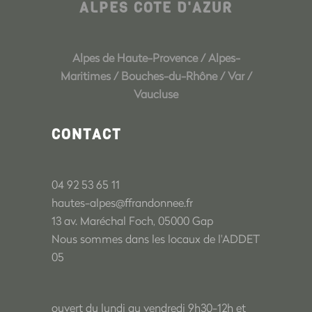
ALPES COTE D'AZUR
Alpes de Haute-Provence
/
Alpes-
Maritimes
/
Bouches-du-Rhône
/
Var
/
Vaucluse
CONTACT
04 92 53 65 11
hautes-alpes@ffrandonnee.fr
13 av. Maréchal Foch, 05000 Gap
Nous sommes dans les locaux de l'ADDET
05
ouvert du lundi au vendredi 9h30-12h et