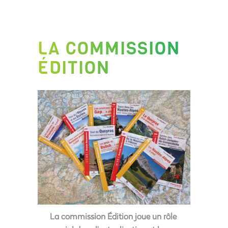
LA COMMISSION
ÉDITION
La commission Édition joue un rôle