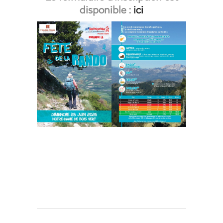
disponible :
ici