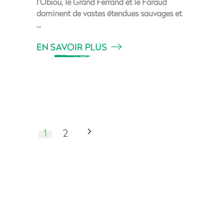
l’Obiou, le Grand Ferrand et le Faraud
dominent de vastes étendues sauvages et
EN SAVOIR PLUS
1
2