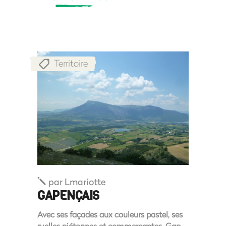
Territoire
par
Lmariotte
GAPENÇAIS
Avec ses façades aux couleurs pastel, ses
ruelles piétonnes et commerçantes, Gap,