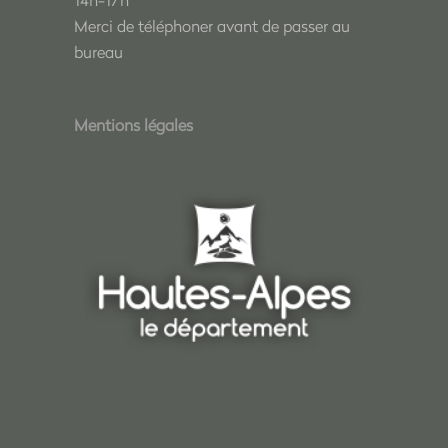
Merci de téléphoner avant de passer au
bureau
Mentions légales