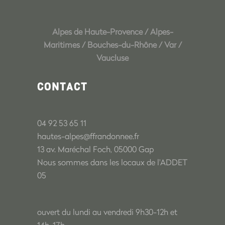
Alpes de Haute-Provence
/
Alpes-
Maritimes
/
Bouches-du-Rhône
/
Var
/
Vaucluse
CONTACT
04 92 53 65 11
hautes-alpes@ffrandonnee.fr
13 av. Maréchal Foch, 05000 Gap
Nous sommes dans les locaux de l'ADDET
05
ouvert du lundi au vendredi 9h30-12h et
14h-17h