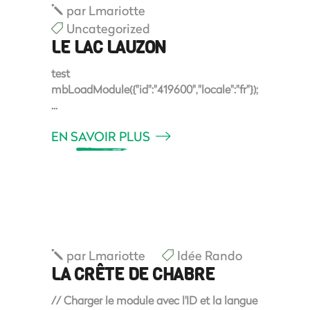
par
Lmariotte
Uncategorized
LE LAC LAUZON
test
mbLoadModule({"id":"419600","locale":"fr"});
EN SAVOIR PLUS
par
Lmariotte
Idée Rando
LA CRÊTE DE CHABRE
// Charger le module avec l'ID et la langue