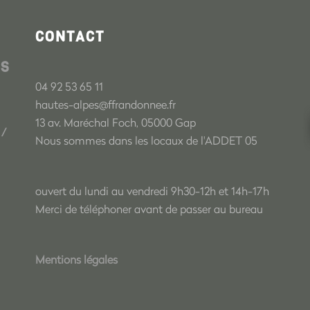
CONTACT
ES
04 92 53 65 11
hautes-alpes@ffrandonnee.fr
13 av. Maréchal Foch, 05000 Gap
/
Nous sommes dans les locaux de l'ADDET 05
ouvert du lundi au vendredi 9h30-12h et 14h-17h
Merci de téléphoner avant de passer au bureau
Mentions légales