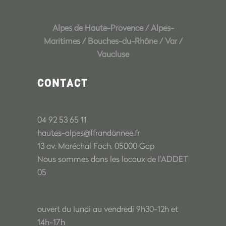
Alpes de Haute-Provence
/
Alpes-
Maritimes
/
Bouches-du-Rhône
/
Var
/
Vaucluse
CONTACT
04 92 53 65 11
hautes-alpes@ffrandonnee.fr
13 av. Maréchal Foch, 05000 Gap
Nous sommes dans les locaux de l'ADDET
05
ouvert du lundi au vendredi 9h30-12h et
14h-17h