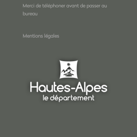
Merci de téléphoner avant de passer au
bureau
Mentions légales