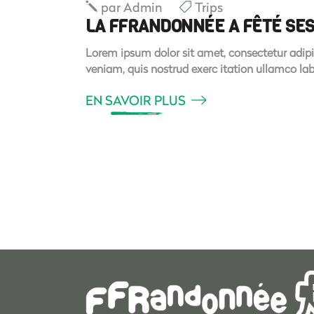
par
Admin
Trips
LA FFRANDONNÉE A FÊTÉ SES
Lorem ipsum dolor sit amet, consectetur adipi
veniam, quis nostrud exerc itation ullamco la
EN SAVOIR PLUS