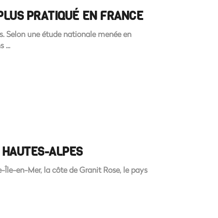
 PLUS PRATIQUÉ EN FRANCE
is. Selon une étude nationale menée en
ns
E HAUTES-ALPES
Île-en-Mer, la côte de Granit Rose, le pays