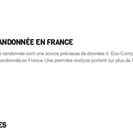
RANDONNÉE EN FRANCE
 de randonnée sont une source précieuse de données à Eco-Compte
 randonnée en France. Une première analyse portant sur plus de
ES