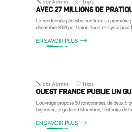
par
Admin
Trips
AVEC 27 MILLIONS DE PRATI
La randonnée pédestre confirme sa première pl
décembre 2021 par Union Sport et Cycle pour 
EN SAVOIR PLUS
par
Admin
Trips
OUEST FRANCE PUBLIE UN GU
L’ouvrage propose 30 randonnées, de deux à qua
bigouden, le golfe du Morbihan, l’estuaire de 
EN SAVOIR PLUS