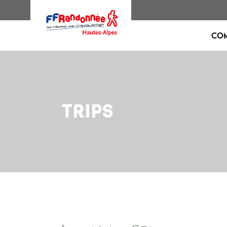
CO
TRIPS