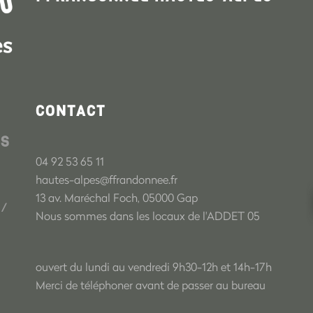
CONTACT
ES
04 92 53 65 11
hautes-alpes@ffrandonnee.fr
13 av. Maréchal Foch, 05000 Gap
/
Nous sommes dans les locaux de l'ADDET 05
ouvert du lundi au vendredi 9h30-12h et 14h-17h
Merci de téléphoner avant de passer au bureau