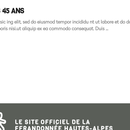
 45 ANS
sic ing elit, sed do eiusmod tempor incididu nt ut labore et do
boris nisi.ut aliquip ex ea commodo consequat. Duis
LE SITE OFFICIEL DE LA
FFRANDONNÉE HAUTES-ALPES