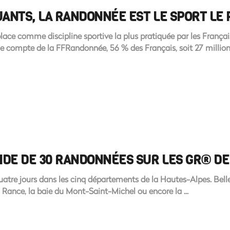
QUANTS, LA RANDONNÉE EST LE SPORT LE
ace comme discipline sportive la plus pratiquée par les França
le compte de la FFRandonnée, 56 % des Français, soit 27 millio
IDE DE 30 RANDONNÉES SUR LES GR® D
tre jours dans les cinq départements de la Hautes-Alpes. Belle-
la Rance, la baie du Mont-Saint-Michel ou encore la