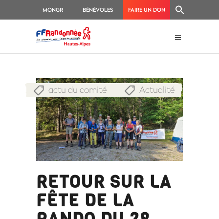
MONGR
BÉNÉVOLES
FAIRE UN DON
actu du comité
Actualité
,
RETOUR SUR LA
FÊTE DE LA
RANDO DU 28