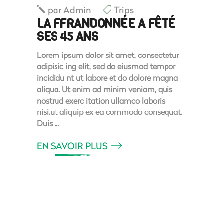
par
Admin
Trips
LA FFRANDONNÉE A FÊTÉ
SES 45 ANS
Lorem ipsum dolor sit amet, consectetur
adipisic ing elit, sed do eiusmod tempor
incididu nt ut labore et do dolore magna
aliqua. Ut enim ad minim veniam, quis
nostrud exerc itation ullamco laboris
nisi.ut aliquip ex ea commodo consequat.
Duis
EN SAVOIR PLUS