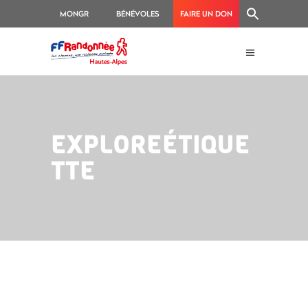
MONGR
BÉNÉVOLES
FAIRE UN DON
EXPLOREÉTIQUE
TTE