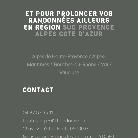
ET POUR PROLONGER VOS
RANDONNÉES AILLEURS
EN RÉGION
SUD PROVENCE
ALPES COTE D'AZUR
Alpes de Haute-Provence
/
Alpes-
Maritimes
/
Bouches-du-Rhône
/
Var
/
Vaucluse
CONTACT
04 92 53 65 11
hautes-alpes@ffrandonnee.fr
13 av. Maréchal Foch, 05000 Gap
Nous sommes dans les locaux de l'ADDET